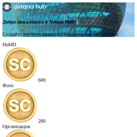
Добро пожаловать в Astana Hub!
Создайте учетную запись и станьте частью экосистемы
HubID
600
Фото
200
Организация