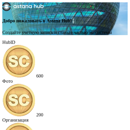
Добро пожаловать в Astana Hub!
Создайте учетную запись и станьте частью экосистемы
HubID
600
Фото
200
Организация