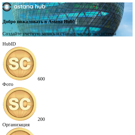
Добро пожаловать в Astana Hub!
Создайте учетную запись и станьте частью экосистемы
HubID
600
Фото
200
Организация