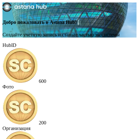
Добро пожаловать в Astana Hub!
Создайте учетную запись и станьте частью экосистемы
HubID
600
Фото
200
Организация