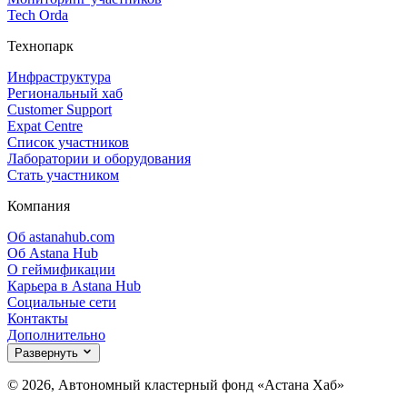
Tech Orda
Технопарк
Инфраструктура
Региональный хаб
Customer Support
Expat Centre
Список участников
Лаборатории и оборудования
Стать участником
Компания
Об astanahub.com
Об Astana Hub
О геймификации
Карьера в Astana Hub
Социальные сети
Контакты
Дополнительно
Развернуть
© 2026, Автономный кластерный фонд «Астана Хаб»