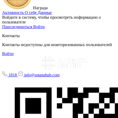
Награда
Активность
О себе
Данные
Войдите в систему, чтобы просмотреть информацию о
пользователе
Присоединиться
Войти
Контакты
Контакты недоступны для неавторизованных пользователей
Войти
1818
info@astanahub.com