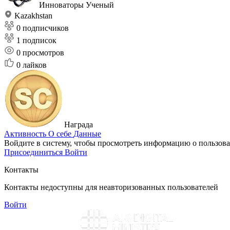
Инноваторы
Ученый
Kazakhstan
0 подписчиков
1 подписок
0
просмотров
0
лайков
Награда
Активность
О себе
Данные
Войдите в систему, чтобы просмотреть информацию о пользова
Присоединиться
Войти
Контакты
Контакты недоступны для неавторизованных пользователей
Войти