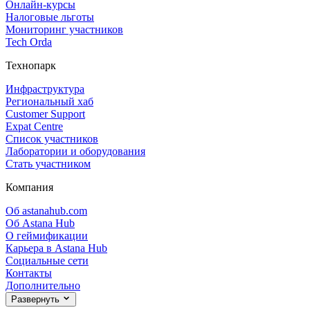
Онлайн‑курсы
Налоговые льготы
Мониторинг участников
Tech Orda
Технопарк
Инфраструктура
Региональный хаб
Customer Support
Expat Centre
Список участников
Лаборатории и оборудования
Стать участником
Компания
Об astanahub.com
Об Astana Hub
О геймификации
Карьера в Astana Hub
Социальные сети
Контакты
Дополнительно
Развернуть