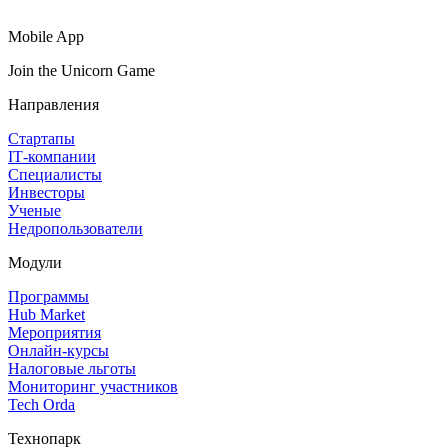
Mobile App
Join the Unicorn Game
Направления
Стартапы
IT‑компании
Специалисты
Инвесторы
Ученые
Недропользователи
Модули
Программы
Hub Market
Мероприятия
Онлайн‑курсы
Налоговые льготы
Мониторинг участников
Tech Orda
Технопарк