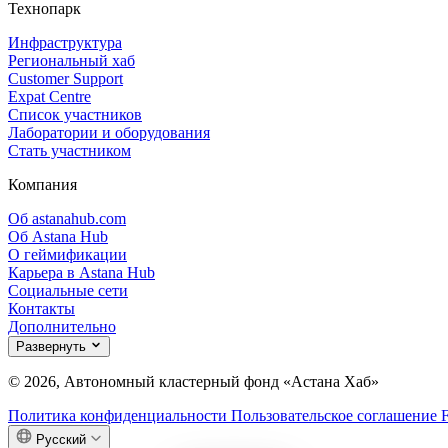
Технопарк
Инфраструктура
Региональный хаб
Customer Support
Expat Centre
Список участников
Лаборатории и оборудования
Стать участником
Компания
Об astanahub.com
Об Astana Hub
О геймификации
Карьера в Astana Hub
Социальные сети
Контакты
Дополнительно
Развернуть
© 2026, Автономный кластерный фонд «Астана Хаб»
Политика конфиденциальности
Пользовательское соглашение
Русский