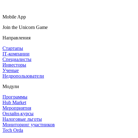
Mobile App
Join the Unicorn Game
Направления
Стартапы
IT‑компании
Специалисты
Инвесторы
Ученые
Недропользователи
Модули
Программы
Hub Market
Мероприятия
Онлайн‑курсы
Налоговые льготы
Мониторинг участников
Tech Orda