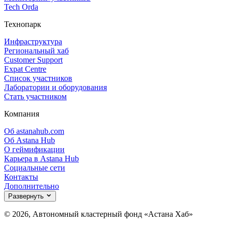
Tech Orda
Технопарк
Инфраструктура
Региональный хаб
Customer Support
Expat Centre
Список участников
Лаборатории и оборудования
Стать участником
Компания
Об astanahub.com
Об Astana Hub
О геймификации
Карьера в Astana Hub
Социальные сети
Контакты
Дополнительно
Развернуть
© 2026, Автономный кластерный фонд «Астана Хаб»