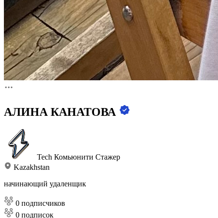
АЛИНА КАНАТОВА
Tech Комьюнити
Стажер
Kazakhstan
начинающий удаленщик
0 подписчиков
0 подписок