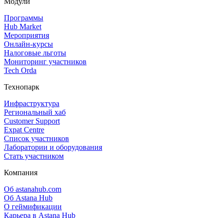
Модули
Программы
Hub Market
Мероприятия
Онлайн‑курсы
Налоговые льготы
Мониторинг участников
Tech Orda
Технопарк
Инфраструктура
Региональный хаб
Customer Support
Expat Centre
Список участников
Лаборатории и оборудования
Стать участником
Компания
Об astanahub.com
Об Astana Hub
О геймификации
Карьера в Astana Hub