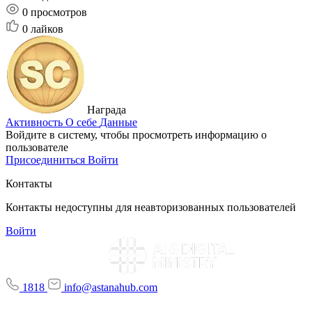
0
просмотров
0
лайков
Награда
Активность
О себе
Данные
Войдите в систему, чтобы просмотреть информацию о
пользователе
Присоединиться
Войти
Контакты
Контакты недоступны для неавторизованных пользователей
Войти
1818
info@astanahub.com