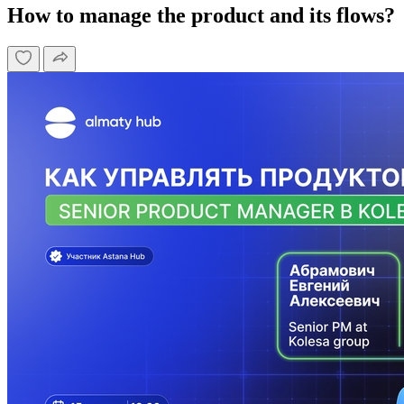
How to manage the product and its flows?