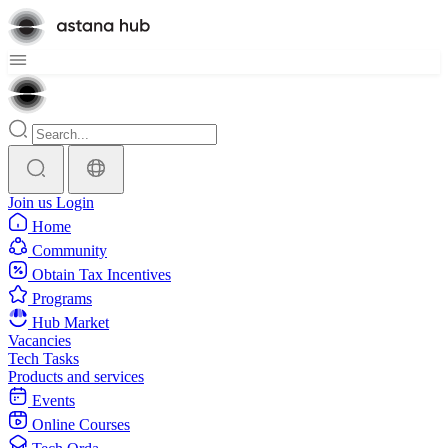
Join us
Login
Home
Community
Obtain Tax Incentives
Programs
Hub Market
Vacancies
Tech Tasks
Products and services
Events
Online Courses