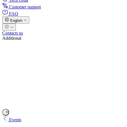
Tech Orda
Customer support
FAQ
English
Contacts us
Additional
Events