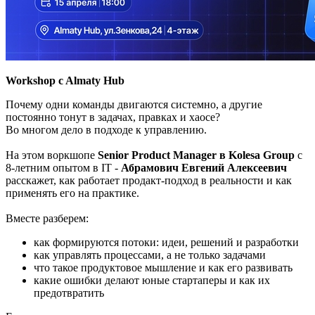
Workshop c Almaty Hub
Почему одни команды двигаются системно, а другие
постоянно тонут в задачах, правках и хаосе?
Во многом дело в подходе к управлению.
На этом воркшопе
Senior Product Manager в Kolesa Group
с
8-летним опытом в IT -
Абрамович Евгений Алексеевич
расскажет, как работает продакт-подход в реальности и как
применять его на практике.
Вместе разберем:
как формируются потоки: идеи, решений и разработки
как управлять процессами, а не только задачами
что такое продуктовое мышление и как его развивать
какие ошибки делают юные стартаперы и как их
предотвратить