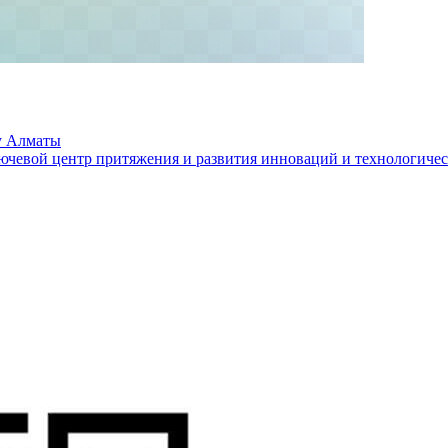
у Алматы
ючевой центр притяжения и развития инноваций и технологичес