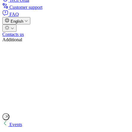
Tech Orda
Customer support
FAQ
English
Contacts us
Additional
Events