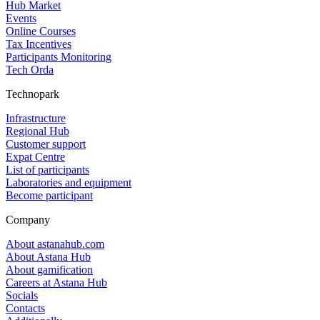
Hub Market
Events
Online Courses
Tax Incentives
Participants Monitoring
Tech Orda
Technopark
Infrastructure
Regional Hub
Customer support
Expat Centre
List of participants
Laboratories and equipment
Become participant
Company
About astanahub.com
About Astana Hub
About gamification
Careers at Astana Hub
Socials
Contacts