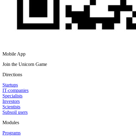
Mobile App
Join the Unicorn Game
Directions
Startups
IT-companies
Specialists
Investors
Scientists
Subsoil users
Modules
Programs