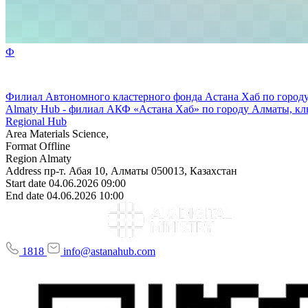
Ф
Филиал Автономного кластерного фонда Астана Хаб по город
Almaty Hub - филиал АКФ «Астана Хаб» по городу Алматы, кл
Regional Hub
Area
Materials Science,
Format
Offline
Region
Almaty
Address
пр-т. Абая 10, Алматы 050013, Казахстан
Start date
04.06.2026 09:00
End date
04.06.2026 10:00
1818
info@astanahub.com