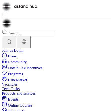
Join us
Login
Home
Community
Obtain Tax Incentives
Programs
Hub Market
Vacancies
Tech Tasks
Products and services
Events
Online Courses