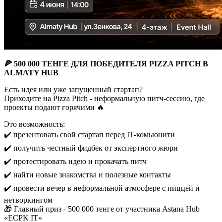
🍕 500 000 ТЕНГЕ ДЛЯ ПОБЕДИТЕЛЯ PIZZA PITCH В
ALMATY HUB
Есть идея или уже запущенный стартап?
Приходите на Pizza Pitch - неформальную питч-сессию, где
проекты подают горячими 🔥
Это возможность:
✔️ презентовать свой стартап перед IT-комьюнити
✔️ получить честный фидбек от экспертного жюри
✔️ протестировать идею и прокачать питч
✔️ найти новые знакомства и полезные контакты
✔️ провести вечер в неформальной атмосфере с пиццей и
нетворкингом
🎁 Главный приз - 500 000 тенге от участника Astana Hub
«ECPK IT»