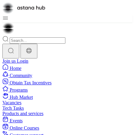
Join us
Login
Home
Community
Obtain Tax Incentives
Programs
Hub Market
Vacancies
Tech Tasks
Products and services
Events
Online Courses