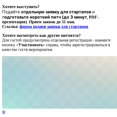
Хотите выступить?
Подайте
отдельную заявку для стартапов
и
п
одготовьте короткий питч (до 3 минут,
PDF-
презентация)
.
Прием заявок до 31 мая.
Ссылка:
форма подачи заявки для стартапов
Хотите посмотреть как другие питчятся?
Для гостей предусмотрена отдельная регистрация - нажмите
кнопку «
Участвовать
» справа, чтобы зарегистрироваться в
качестве гостя мероприятия.
Ф