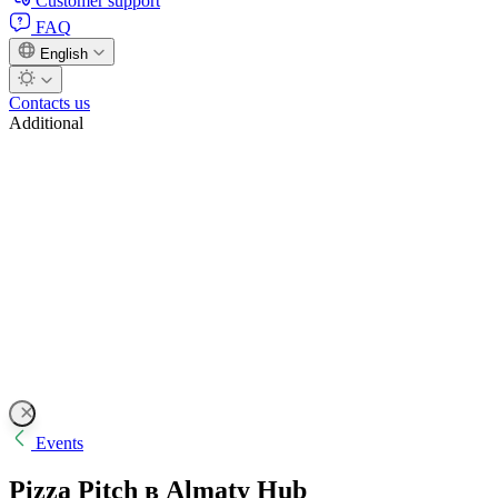
Customer support
FAQ
English
Contacts us
Additional
Events
Pizza Pitch в Almaty Hub