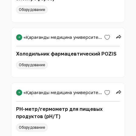
Оборудование
«
«Қарағанды медицина университеті» КЕАҚ
Холодильник фармацевтический POZIS
Оборудование
«
«Қарағанды медицина университеті» КЕАҚ
РН-метр/гермометр для пищевых
продуктов (рН/Т)
Оборудование