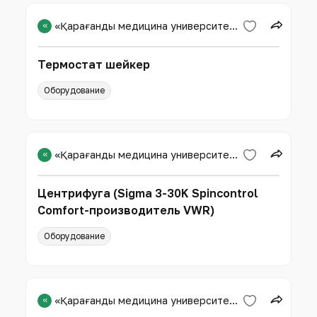
«
«Қарағанды медицина университеті» КЕАҚ
Термостат шейкер
Оборудование
«
«Қарағанды медицина университеті» КЕАҚ
Центрифуга (Sigma 3-30K Spincontrol
Comfort-производитель VWR)
Оборудование
«
«Қарағанды медицина университеті» КЕАҚ