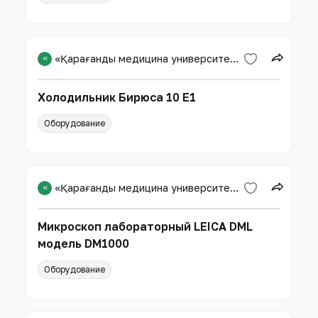
«
«Қарағанды медицина университеті» КЕАҚ
Холодильник Бирюса 10 Е1
Оборудование
«
«Қарағанды медицина университеті» КЕАҚ
Микроскоп лабораторный LEICA DML
модель DM1000
Оборудование