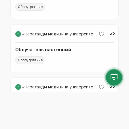
Multispin)
Оборудование
«
«Қарағанды медицина университеті» КЕАҚ
Облучатель настенный
Оборудование
«
«Қарағанды медицина университеті» КЕАҚ
Морозильная камера
Оборудование