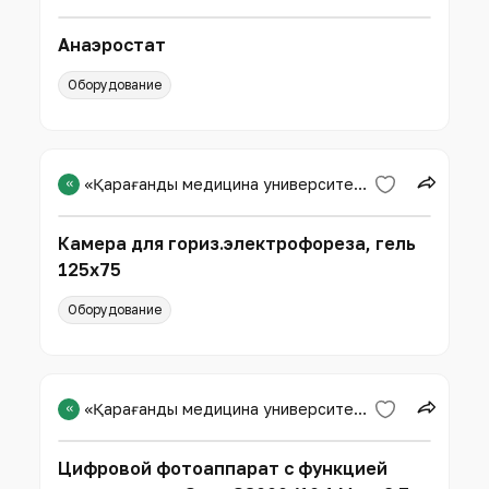
Анаэростат
Оборудование
«
«Қарағанды медицина университеті» КЕАҚ
Камера для гориз.электрофореза, гель
125х75
Оборудование
«
«Қарағанды медицина университеті» КЕАҚ
Цифровой фотоаппарат с функцией