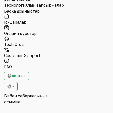
Технологиялық тапсырмалар
Басқа ұсыныстар
Іс-шаралар
Онлайн курстар
Tech Orda
Customer Support
FAQ
Қазақша
Бізбен хабарласыңыз
Қосымша