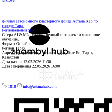
филиал автономного кластерного фонда Астана Хаб по
городу Тараз
Региональный хаб
Сфера
AI & ML - Искусственный интеллект и машинное
обучение,
Формат
Онлайн
Регион
Тараз
Адрес
Управление строительства, ул. Толе Би, Тараз,
Казахстан
Дата начала
12.05.2026 11:30
Дата завершения
22.05.2026 16:00
1818
info@astanahub.com