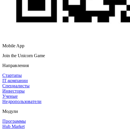
Mobile App
Join the Unicorn Game
Направления
Стартапы
IT‑компании
Специалисты
Инвесторы
Ученые
Недропользователи
Модули
Программы
Hub Market