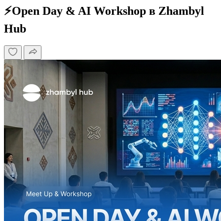
⚡️Open Day & AI Workshop в Zhambyl
Hub