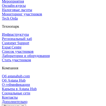
Мероприятия
Онлайн‑курсы
Налоговые льготы
Мониторинг участников
Tech Orda
Технопарк
Инфраструктура
Региональный хаб
Customer Support
Expat Centre
Список участников
Лаборатории и оборудования
Стать участником
Компания
Об astanahub.com
Об Astana Hub
О геймификации
Карьера в Astana Hub
Социальные сети
Контакты
Дополнительно