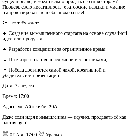
существовало, и убедительно продать его инвесторам?
Проверь свою креативность, ораторские навыки и умение
импровизировать в необычном баттле!
🎯 Что тебя ждет:
🔹 Создание вымышленного стартапа на основе случайной
идеи или продукта;
🔹 Разработка концепции за ограниченное время;
🔹 Питч-презентация перед жюри и участниками;
🔹 Победа достанется самой яркой, креативной и
убедительной презентации.
Дата: 7 августа
Время: 17:00
Адрес: ул. Айтеке би, 29А
Даже если идея вымышленная — научись продавать её как
настоящую!
07 Авг, 17:00
Уральск