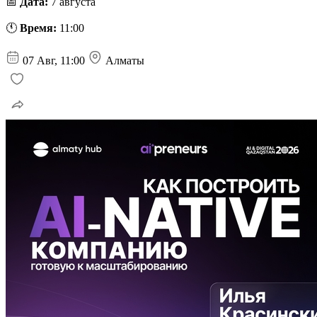
📅
Дата:
7 августа
🕚
Время:
11:00
07 Авг, 11:00
Алматы