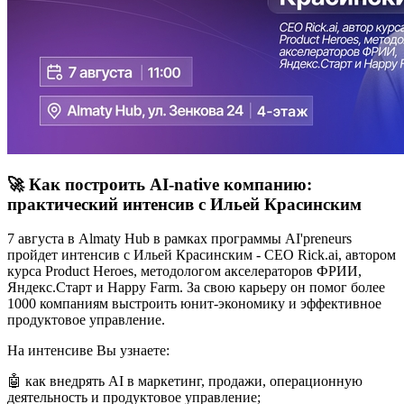
🚀 Как построить AI-native компанию:
практический интенсив с Ильей Красинским
7 августа в Almaty Hub в рамках программы AI'preneurs
пройдет интенсив с Ильей Красинским - CEO Rick.ai, автором
курса Product Heroes, методологом акселераторов ФРИИ,
Яндекс.Старт и Happy Farm. За свою карьеру он помог более
1000 компаниям выстроить юнит-экономику и эффективное
продуктовое управление.
На интенсиве Вы узнаете:
🤖 как внедрять AI в маркетинг, продажи, операционную
деятельность и продуктовое управление;