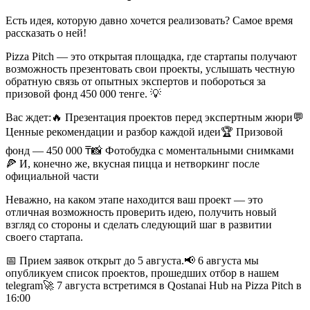
Есть идея, которую давно хочется реализовать? Самое время
рассказать о ней!
Pizza Pitch — это открытая площадка, где стартапы получают
возможность презентовать свои проекты, услышать честную
обратную связь от опытных экспертов и побороться за
призовой фонд 450 000 тенге. 💡
Вас ждет:🔥 Презентация проектов перед экспертным жюри💬
Ценные рекомендации и разбор каждой идеи🏆 Призовой
фонд — 450 000 ₸📸 Фотобудка с моментальными снимками
🍕 И, конечно же, вкусная пицца и нетворкинг после
официальной части
Неважно, на каком этапе находится ваш проект — это
отличная возможность проверить идею, получить новый
взгляд со стороны и сделать следующий шаг в развитии
своего стартапа.
📅 Прием заявок открыт до 5 августа.📢 6 августа мы
опубликуем список проектов, прошедших отбор в нашем
telegram🚀 7 августа встретимся в Qostanai Hub на Pizza Pitch в
16:00