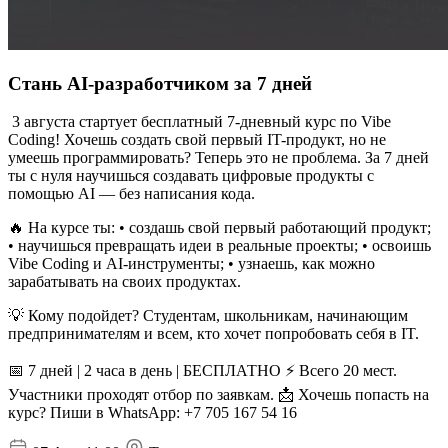
Стань AI-разработчиком за 7 дней
3 августа стартует бесплатный 7-дневный курс по Vibe
Coding! Хочешь создать свой первый IT-продукт, но не
умеешь программировать? Теперь это не проблема. За 7 дней
ты с нуля научишься создавать цифровые продукты с
помощью AI — без написания кода.
🔥 На курсе ты: • создашь свой первый работающий продукт;
• научишься превращать идеи в реальные проекты; • освоишь
Vibe Coding и AI-инструменты; • узнаешь, как можно
зарабатывать на своих продуктах.
💡 Кому подойдет? Студентам, школьникам, начинающим
предпринимателям и всем, кто хочет попробовать себя в IT.
📅 7 дней | 2 часа в день | БЕСПЛАТНО ⚡ Всего 20 мест.
Участники проходят отбор по заявкам. 📩 Хочешь попасть на
курс? Пиши в WhatsApp: +7 705 167 54 16