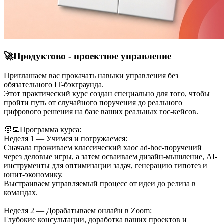
🚀Продуктово - проектное управление
Приглашаем вас прокачать навыки управления без
обязательного IT-бэкграунда.
Этот практический курс создан специально для того, чтобы
пройти путь от случайного поручения до реального
цифрового решения на базе ваших реальных гос-кейсов.
🧑‍💻Программа курса:
Неделя 1 — Учимся и погружаемся:
Сначала проживаем классический хаос ad-hoc-поручений
через деловые игры, а затем осваиваем дизайн-мышление, AI-
инструменты для оптимизации задач, генерацию гипотез и
юнит-экономику.
Выстраиваем управляемый процесс от идеи до релиза в
командах.
Неделя 2 — Дорабатываем онлайн в Zoom:
Глубокие консультации, доработка ваших проектов и