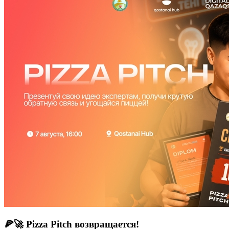
🍕🚀 Pizza Pitch возвращается!