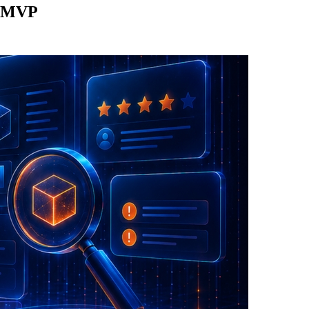
к MVP