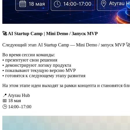
🚀 AI Startup Camp | Mini Demo / Запуск MVP
Следующий этап AI Startup Camp — Mini Demo / запуск MVP 
Во время сессии команды:
• презентуют свои решения
• демонстрируют логику продукта
• показывают текущую версию MVP
• готовятся к следующему этапу развития
На этом этапе идеи выходят за рамки концепта и становятся бл
📍 Atyrau Hub
📅 18 мая
🕒 14:00–17:00