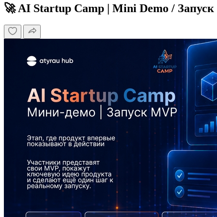
🚀 AI Startup Camp | Mini Demo / Запус