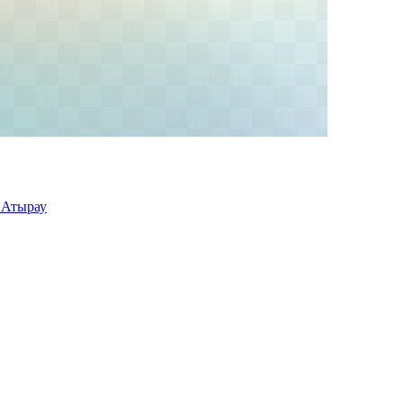
 Атырау