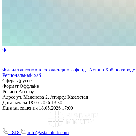
Ф
Филиал автономного кластерного фонда Астана Хаб по городу
Региональный хаб
Сфера
Другое
Формат
Оффлайн
Регион
Атырау
Адрес
ул. Маденова 2, Атырау, Казахстан
Дата начала
18.05.2026 13:30
Дата завершения
18.05.2026 17:00
1818
info@astanahub.com