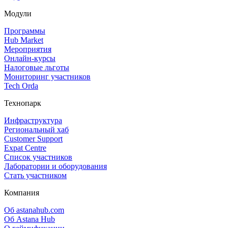
Модули
Программы
Hub Market
Мероприятия
Онлайн‑курсы
Налоговые льготы
Мониторинг участников
Tech Orda
Технопарк
Инфраструктура
Региональный хаб
Customer Support
Expat Centre
Список участников
Лаборатории и оборудования
Стать участником
Компания
Об astanahub.com
Об Astana Hub