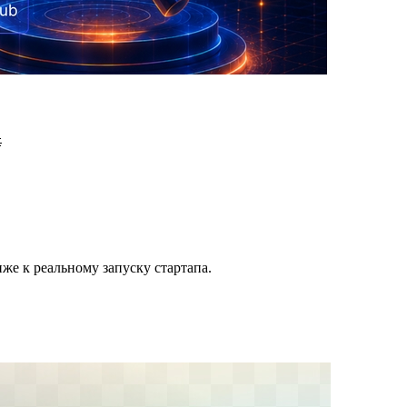

иже к реальному запуску стартапа.