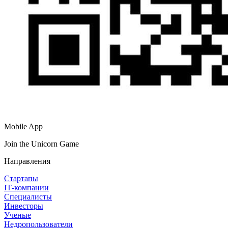
Mobile App
Join the Unicorn Game
Направления
Стартапы
IT‑компании
Специалисты
Инвесторы
Ученые
Недропользователи