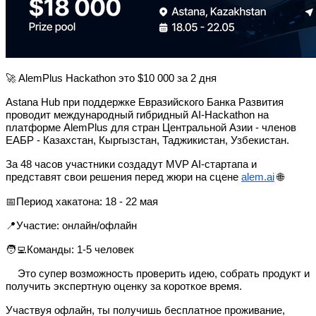
🚀 AlemPlus Hackathon это $10 000 за 2 дня
Astana Hub при поддержке Евразийского Банка Развития
проводит международный гибридный AI-Hackathon на
платформе AlemPlus для стран Центральной Азии - членов
ЕАБР - Казахстан, Кыргызстан, Таджикистан, Узбекистан.
За 48 часов участники создадут MVP AI-стартапа и
представят свои решения перед жюри на сцене
alem.ai
🌐
📅Период хакатона: 18 - 22 мая
📍Участие: онлайн/офлайн
🧑‍💻Команды: 1-5 человек
Это супер возможность проверить идею, собрать продукт и
🔥
получить экспертную оценку за короткое время.
Участвуя офлайн, ты получишь бесплатное проживание,