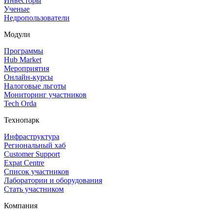
Инвесторы
Ученые
Недропользователи
Модули
Программы
Hub Market
Мероприятия
Онлайн‑курсы
Налоговые льготы
Мониторинг участников
Tech Orda
Технопарк
Инфраструктура
Региональный хаб
Customer Support
Expat Centre
Список участников
Лаборатории и оборудования
Стать участником
Компания