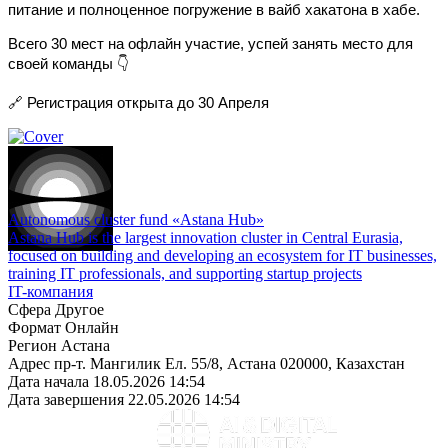
питание и полноценное погружение в вайб хакатона в хабе.
Всего 30 мест на офлайн участие, успей занять место для
своей команды 👇
🔗 Регистрация открыта до 30 Апреля
Autonomous cluster fund «Astana Hub»
Astana Hub is the largest innovation cluster in Central Eurasia,
focused on building and developing an ecosystem for IT businesses,
training IT professionals, and supporting startup projects
IT-компания
Сфера
Другое
Формат
Онлайн
Регион
Астана
Адрес
пр-т. Мангилик Ел. 55/8, Астана 020000, Казахстан
Дата начала
18.05.2026 14:54
Дата завершения
22.05.2026 14:54