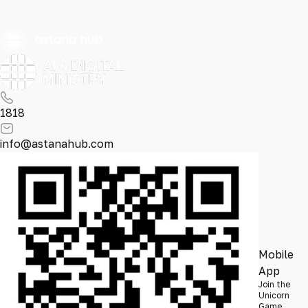
1818
info@astanahub.com
Mobile
App
Join the
Unicorn
Game