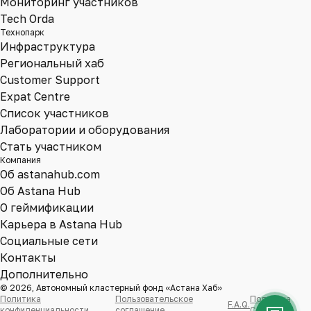
Мониторинг участников
Tech Orda
Технопарк
Инфраструктура
Региональный хаб
Customer Support
Expat Centre
Список участников
Лаборатории и оборудования
Стать участником
Компания
Об astanahub.com
Об Astana Hub
О геймификации
Карьера в Astana Hub
Социальные сети
Контакты
Дополнительно
© 2026, Автономный кластерный фонд «Астана Хаб»
Политика
Пользовательское
Политика
F.A.Q.
конфиденциальности
соглашение
Cookie