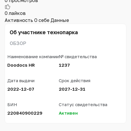
0
просмотров
0
лайков
Активность
О себе
Данные
Об участнике технопарка
ОБЗОР
Наименование компании
№ свидетельства
Doodocs HR
1237
Дата выдачи
Срок действия
2022-12-07
2027-12-31
БИН
Статус свидетельства
220840900229
Активен