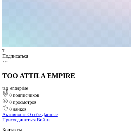
T
Подписаться
TOO ATTILA EMPIRE
tag_enterprise
0 подписчиков
0
просмотров
0
лайков
Активность
О себе
Данные
Присоединиться
Войти
Контакты