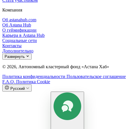
Стать участником
Компания
Об astanahub.com
Об Astana Hub
О геймификации
Карьера в Astana Hub
Социальные сети
Контакты
Дополнительно
Развернуть
© 2026, Автономный кластерный фонд «Астана Хаб»
Политика конфиденциальности
Пользовательское соглашение
F.A.Q.
Политика Cookie
Русский