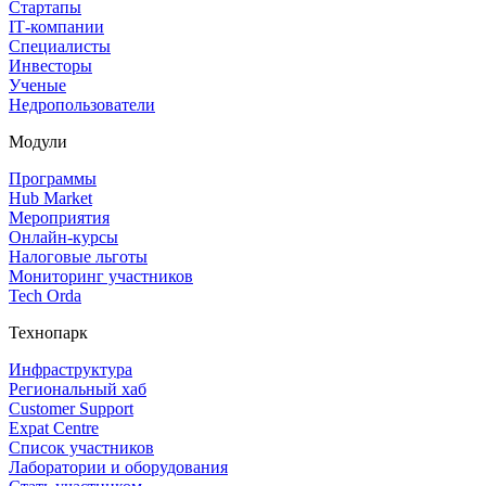
Стартапы
IT‑компании
Специалисты
Инвесторы
Ученые
Недропользователи
Модули
Программы
Hub Market
Мероприятия
Онлайн‑курсы
Налоговые льготы
Мониторинг участников
Tech Orda
Технопарк
Инфраструктура
Региональный хаб
Customer Support
Expat Centre
Список участников
Лаборатории и оборудования