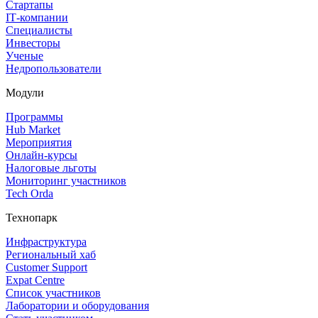
Стартапы
IT‑компании
Специалисты
Инвесторы
Ученые
Недропользователи
Модули
Программы
Hub Market
Мероприятия
Онлайн‑курсы
Налоговые льготы
Мониторинг участников
Tech Orda
Технопарк
Инфраструктура
Региональный хаб
Customer Support
Expat Centre
Список участников
Лаборатории и оборудования