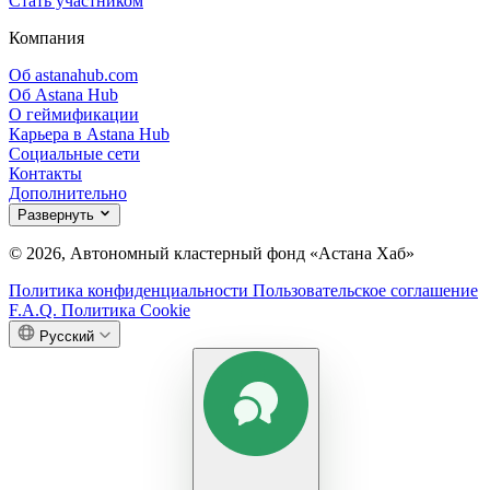
Стать участником
Компания
Об astanahub.com
Об Astana Hub
О геймификации
Карьера в Astana Hub
Социальные сети
Контакты
Дополнительно
Развернуть
© 2026, Автономный кластерный фонд «Астана Хаб»
Политика конфиденциальности
Пользовательское соглашение
F.A.Q.
Политика Cookie
Русский