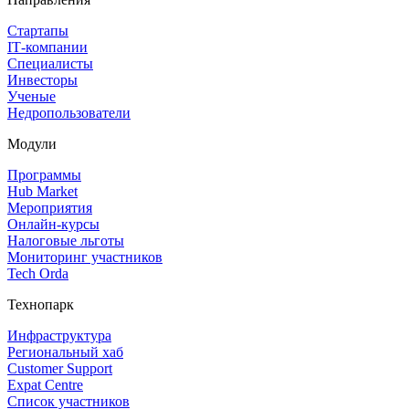
Стартапы
IT‑компании
Специалисты
Инвесторы
Ученые
Недропользователи
Модули
Программы
Hub Market
Мероприятия
Онлайн‑курсы
Налоговые льготы
Мониторинг участников
Tech Orda
Технопарк
Инфраструктура
Региональный хаб
Customer Support
Expat Centre
Список участников