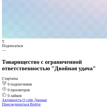
Т
Подписаться
Товарищество с ограниченной
ответственностью "Двойная удача"
Стартапы
0 подписчиков
0
просмотров
0
лайков
Активность
О себе
Данные
Присоединиться
Войти