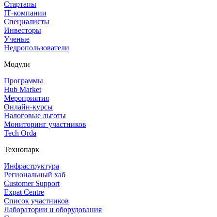
Стартапы
IT‑компании
Специалисты
Инвесторы
Ученые
Недропользователи
Модули
Программы
Hub Market
Мероприятия
Онлайн‑курсы
Налоговые льготы
Мониторинг участников
Tech Orda
Технопарк
Инфраструктура
Региональный хаб
Customer Support
Expat Centre
Список участников
Лаборатории и оборудования