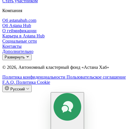
Стать участником
Компания
Об astanahub.com
Об Astana Hub
О геймификации
Карьера в Astana Hub
Социальные сети
Контакты
Дополнительно
Развернуть
© 2026, Автономный кластерный фонд «Астана Хаб»
Политика конфиденциальности
Пользовательское соглашение
F.A.Q.
Политика Cookie
Русский