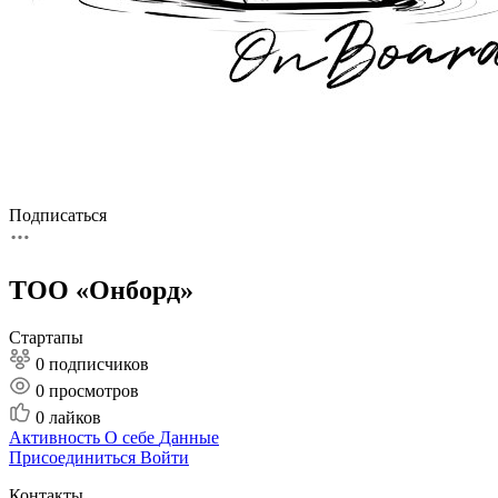
Подписаться
ТОО «Онборд»
Стартапы
0 подписчиков
0
просмотров
0
лайков
Активность
О себе
Данные
Присоединиться
Войти
Контакты