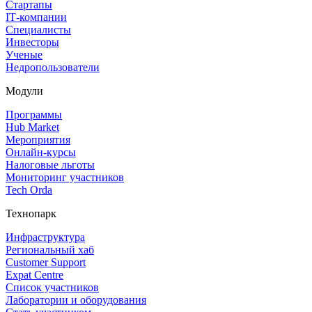
Стартапы
IT‑компании
Специалисты
Инвесторы
Ученые
Недропользователи
Модули
Программы
Hub Market
Мероприятия
Онлайн‑курсы
Налоговые льготы
Мониторинг участников
Tech Orda
Технопарк
Инфраструктура
Региональный хаб
Customer Support
Expat Centre
Список участников
Лаборатории и оборудования