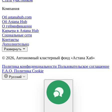
Стать участником
Компания
Об astanahub.com
Об Astana Hub
О геймификации
Карьера в Astana Hub
Социальные сети
Контакты
Дополнительно
Развернуть
© 2026, Автономный кластерный фонд «Астана Хаб»
Политика конфиденциальности
Пользовательское соглашение
F.A.Q.
Политика Cookie
Русский