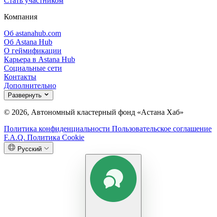
Стать участником
Компания
Об astanahub.com
Об Astana Hub
О геймификации
Карьера в Astana Hub
Социальные сети
Контакты
Дополнительно
Развернуть
© 2026, Автономный кластерный фонд «Астана Хаб»
Политика конфиденциальности
Пользовательское соглашение
F.A.Q.
Политика Cookie
Русский