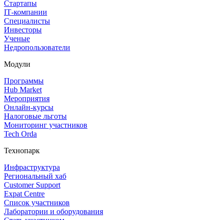
Стартапы
IT‑компании
Специалисты
Инвесторы
Ученые
Недропользователи
Модули
Программы
Hub Market
Мероприятия
Онлайн‑курсы
Налоговые льготы
Мониторинг участников
Tech Orda
Технопарк
Инфраструктура
Региональный хаб
Customer Support
Expat Centre
Список участников
Лаборатории и оборудования