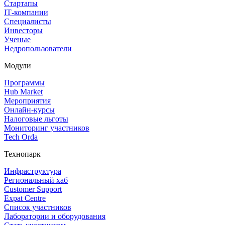
Стартапы
IT‑компании
Специалисты
Инвесторы
Ученые
Недропользователи
Модули
Программы
Hub Market
Мероприятия
Онлайн‑курсы
Налоговые льготы
Мониторинг участников
Tech Orda
Технопарк
Инфраструктура
Региональный хаб
Customer Support
Expat Centre
Список участников
Лаборатории и оборудования