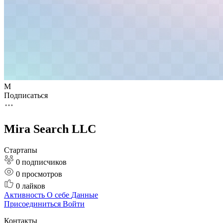
M
Подписаться
Mira Search LLC
Стартапы
0 подписчиков
0
просмотров
0
лайков
Активность
О себе
Данные
Присоединиться
Войти
Контакты