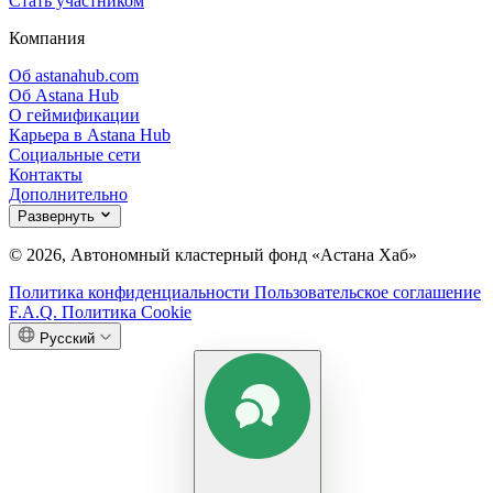
Стать участником
Компания
Об astanahub.com
Об Astana Hub
О геймификации
Карьера в Astana Hub
Социальные сети
Контакты
Дополнительно
Развернуть
© 2026, Автономный кластерный фонд «Астана Хаб»
Политика конфиденциальности
Пользовательское соглашение
F.A.Q.
Политика Cookie
Русский