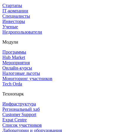
Стартапы
IT‑компании
Специалисты
Инвесторы
Ученые
Недропользователи
Модули
Программы
Hub Market
Мероприятия
Онлайн‑курсы
Налоговые льготы
Мониторинг участников
Tech Orda
Технопарк
Инфраструктура
Региональный хаб
Customer Support
Expat Centre
Список участников
Лаборатории и оборудования