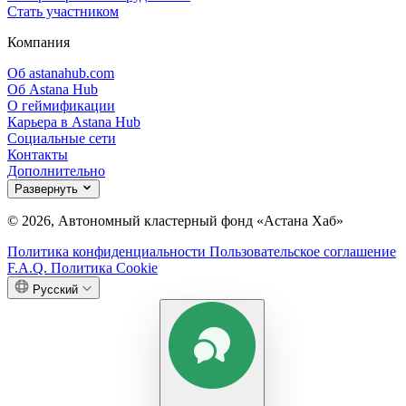
Стать участником
Компания
Об astanahub.com
Об Astana Hub
О геймификации
Карьера в Astana Hub
Социальные сети
Контакты
Дополнительно
Развернуть
© 2026, Автономный кластерный фонд «Астана Хаб»
Политика конфиденциальности
Пользовательское соглашение
F.A.Q.
Политика Cookie
Русский