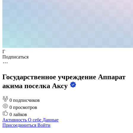
Г
Подписаться
Государственное учреждение Аппарат
акима поселка Аксу
0 подписчиков
0
просмотров
0
лайков
Активность
О себе
Данные
Присоединиться
Войти