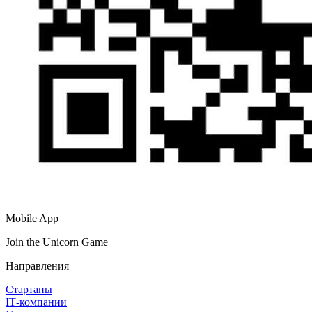
Mobile App
Join the Unicorn Game
Направления
Стартапы
IT‑компании