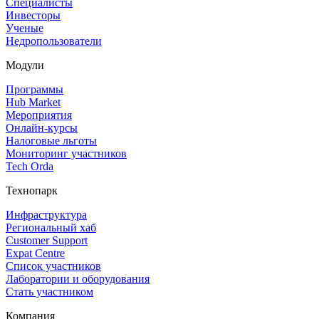
Специалисты
Инвесторы
Ученые
Недропользователи
Модули
Программы
Hub Market
Мероприятия
Онлайн‑курсы
Налоговые льготы
Мониторинг участников
Tech Orda
Технопарк
Инфраструктура
Региональный хаб
Customer Support
Expat Centre
Список участников
Лаборатории и оборудования
Стать участником
Компания