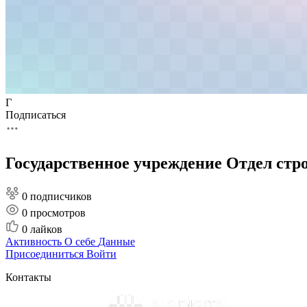
Г
Подписаться
Государственное учреждение Отдел стр
0 подписчиков
0
просмотров
0
лайков
Активность
О себе
Данные
Присоединиться
Войти
Контакты