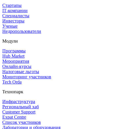
Стартапы
IT‑компании
Специалисты
Инвесторы
Ученые
Недропользователи
Модули
Программы
Hub Market
Мероприятия
Онлайн‑курсы
Налоговые льготы
Мониторинг участников
Tech Orda
Технопарк
Инфраструктура
Региональный хаб
Customer Support
Expat Centre
Список участников
Лаборатории и оборудования