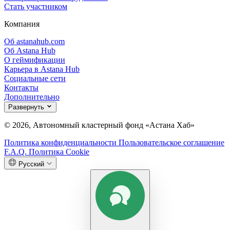
Стать участником
Компания
Об astanahub.com
Об Astana Hub
О геймификации
Карьера в Astana Hub
Социальные сети
Контакты
Дополнительно
Развернуть
© 2026, Автономный кластерный фонд «Астана Хаб»
Политика конфиденциальности
Пользовательское соглашение
F.A.Q.
Политика Cookie
Русский