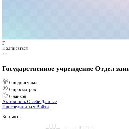
Г
Подписаться
Государственное учреждение Отдел зан
0 подписчиков
0
просмотров
0
лайков
Активность
О себе
Данные
Присоединиться
Войти
Контакты