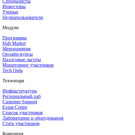
Специалисты
Инвесторы
Ученые
Недропользователи
Модули
Программы
Hub Market
Мероприятия
Онлайн‑курсы
Налоговые льготы
Мониторинг участников
Tech Orda
Технопарк
Инфраструктура
Региональный хаб
Customer Support
Expat Centre
Список участников
Лаборатории и оборудования
Стать участником
Компания