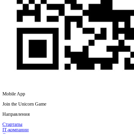
Mobile App
Join the Unicorn Game
Направления
Стартапы
IT‑компании