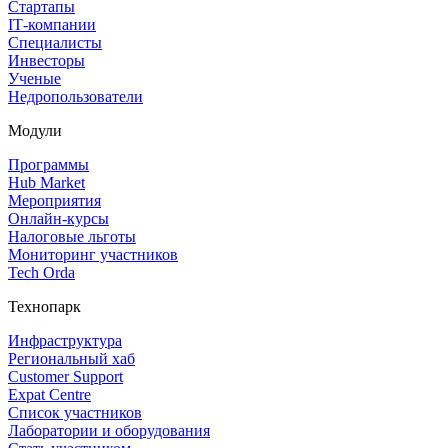
Стартапы
IT‑компании
Специалисты
Инвесторы
Ученые
Недропользователи
Модули
Программы
Hub Market
Мероприятия
Онлайн‑курсы
Налоговые льготы
Мониторинг участников
Tech Orda
Технопарк
Инфраструктура
Региональный хаб
Customer Support
Expat Centre
Список участников
Лаборатории и оборудования