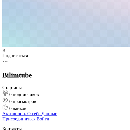
B
Подписаться
Bilimtube
Стартапы
0 подписчиков
0
просмотров
0
лайков
Активность
О себе
Данные
Присоединиться
Войти
Контакты