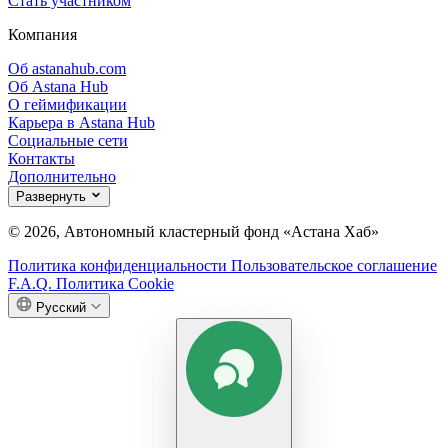
Стать участником
Компания
Об astanahub.com
Об Astana Hub
О геймификации
Карьера в Astana Hub
Социальные сети
Контакты
Дополнительно
Развернуть
© 2026, Автономный кластерный фонд «Астана Хаб»
Политика конфиденциальности
Пользовательское соглашение
F.A.Q.
Политика Cookie
Русский