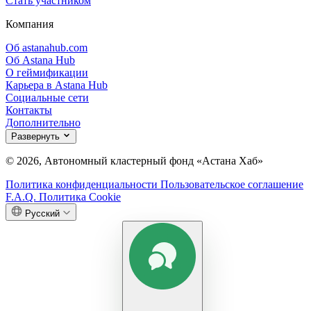
Стать участником
Компания
Об astanahub.com
Об Astana Hub
О геймификации
Карьера в Astana Hub
Социальные сети
Контакты
Дополнительно
Развернуть
© 2026, Автономный кластерный фонд «Астана Хаб»
Политика конфиденциальности
Пользовательское соглашение
F.A.Q.
Политика Cookie
Русский