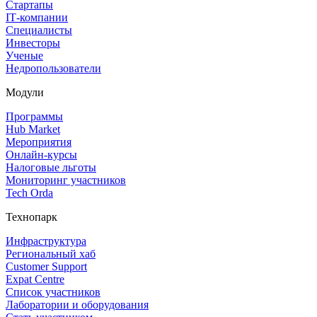
Стартапы
IT‑компании
Специалисты
Инвесторы
Ученые
Недропользователи
Модули
Программы
Hub Market
Мероприятия
Онлайн‑курсы
Налоговые льготы
Мониторинг участников
Tech Orda
Технопарк
Инфраструктура
Региональный хаб
Customer Support
Expat Centre
Список участников
Лаборатории и оборудования