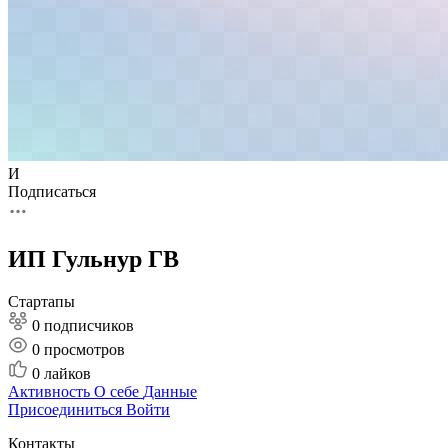
И
Подписаться
ИП Гульнур ГВ
Стартапы
0 подписчиков
0
просмотров
0
лайков
Активность
О себе
Данные
Присоединиться
Войти
Контакты