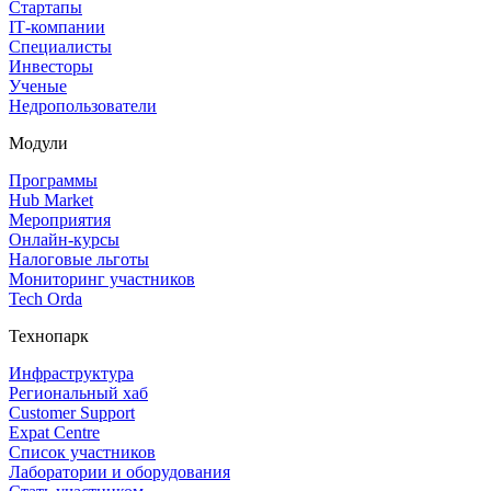
Стартапы
IT‑компании
Специалисты
Инвесторы
Ученые
Недропользователи
Модули
Программы
Hub Market
Мероприятия
Онлайн‑курсы
Налоговые льготы
Мониторинг участников
Tech Orda
Технопарк
Инфраструктура
Региональный хаб
Customer Support
Expat Centre
Список участников
Лаборатории и оборудования