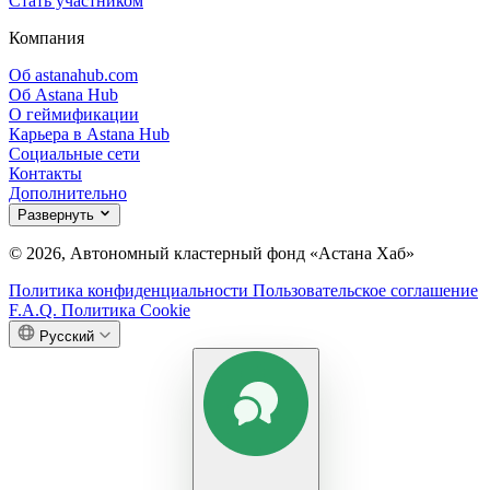
Стать участником
Компания
Об astanahub.com
Об Astana Hub
О геймификации
Карьера в Astana Hub
Социальные сети
Контакты
Дополнительно
Развернуть
© 2026, Автономный кластерный фонд «Астана Хаб»
Политика конфиденциальности
Пользовательское соглашение
F.A.Q.
Политика Cookie
Русский