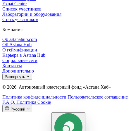
Expat Centre
Список участников
Лаборатории и оборудования
Стать участником
Компания
Об astanahub.com
Об Astana Hub
О геймификации
Карьера в Astana Hub
Социальные сети
Контакты
Дополнительно
Развернуть
© 2026, Автономный кластерный фонд «Астана Хаб»
Политика конфиденциальности
Пользовательское соглашение
F.A.Q.
Политика Cookie
Русский