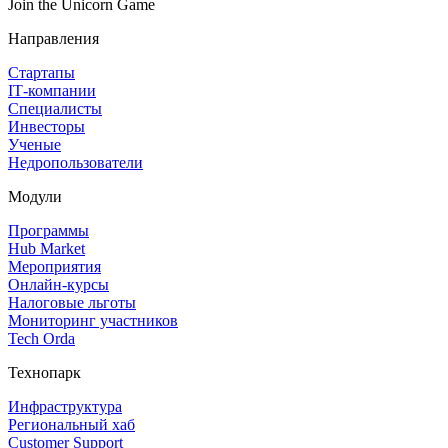
Join the Unicorn Game
Направления
Стартапы
IT‑компании
Специалисты
Инвесторы
Ученые
Недропользователи
Модули
Программы
Hub Market
Мероприятия
Онлайн‑курсы
Налоговые льготы
Мониторинг участников
Tech Orda
Технопарк
Инфраструктура
Региональный хаб
Customer Support