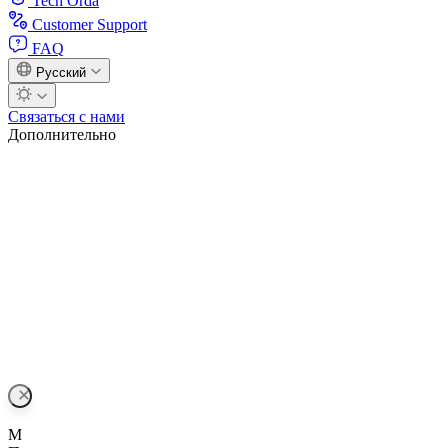
Tech Orda
Customer Support
FAQ
Русский
Связаться с нами
Дополнительно
M