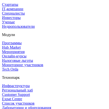
Стартапы
IT‑компании
Специалисты
Инвесторы
Ученые
Недропользователи
Модули
Программы
Hub Market
Мероприятия
Онлайн‑курсы
Налоговые льготы
Мониторинг участников
Tech Orda
Технопарк
Инфраструктура
Региональный хаб
Customer Support
Expat Centre
Список участников
Лаборатории и оборудования