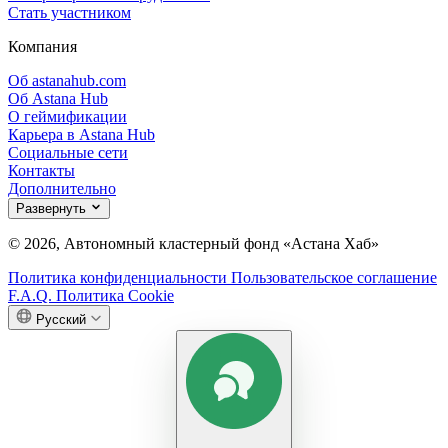
Стать участником
Компания
Об astanahub.com
Об Astana Hub
О геймификации
Карьера в Astana Hub
Социальные сети
Контакты
Дополнительно
Развернуть
© 2026, Автономный кластерный фонд «Астана Хаб»
Политика конфиденциальности
Пользовательское соглашение
F.A.Q.
Политика Cookie
Русский