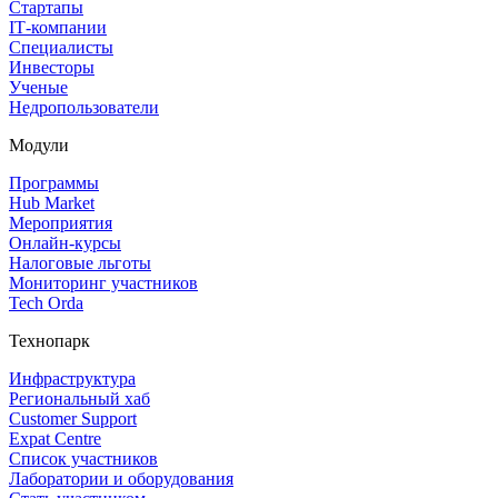
Стартапы
IT‑компании
Специалисты
Инвесторы
Ученые
Недропользователи
Модули
Программы
Hub Market
Мероприятия
Онлайн‑курсы
Налоговые льготы
Мониторинг участников
Tech Orda
Технопарк
Инфраструктура
Региональный хаб
Customer Support
Expat Centre
Список участников
Лаборатории и оборудования