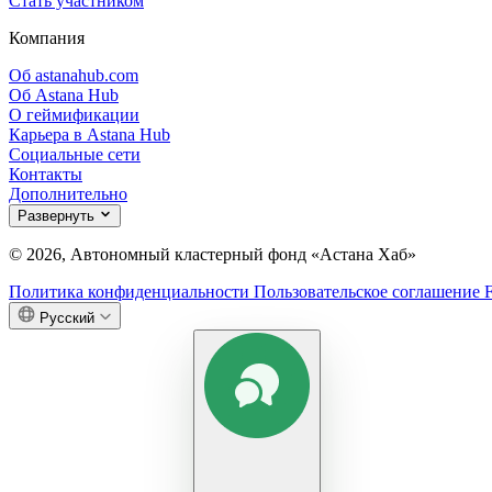
Стать участником
Компания
Об astanahub.com
Об Astana Hub
О геймификации
Карьера в Astana Hub
Социальные сети
Контакты
Дополнительно
Развернуть
© 2026, Автономный кластерный фонд «Астана Хаб»
Политика конфиденциальности
Пользовательское соглашение
Русский