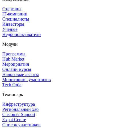
Стартапы
IT‑компании
Специалисты
Инвесторы
Ученые
Недропользователи
Модули
Программы
Hub Market
Мероприятия
Онлайн‑курсы
Налоговые льготы
Мониторинг участников
Tech Orda
Технопарк
Инфраструктура
Региональный хаб
Customer Support
Expat Centre
Список участников