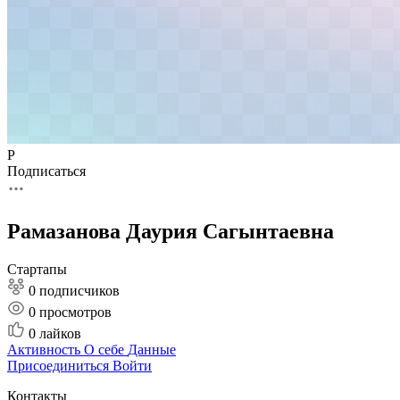
Р
Подписаться
Рамазанова Даурия Сагынтаевна
Стартапы
0 подписчиков
0
просмотров
0
лайков
Активность
О себе
Данные
Присоединиться
Войти
Контакты