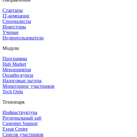
Стартапы
IT‑компании
Специалисты
Инвесторы
Ученые
Недропользователи
Модули
Программы
Hub Market
Мероприятия
Онлайн‑курсы
Налоговые льготы
Мониторинг участников
Tech Orda
Технопарк
Инфраструктура
Региональный хаб
Customer Support
Expat Centre
Список участников