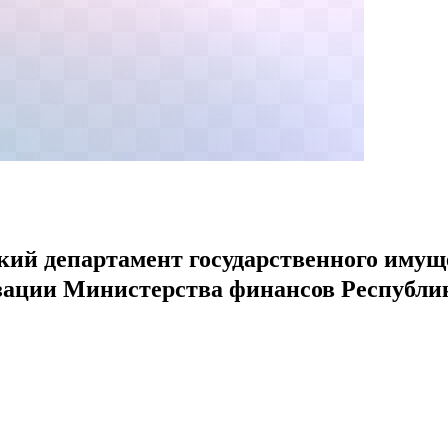
кий департамент государственного имущ
изации Министерства финансов Республи