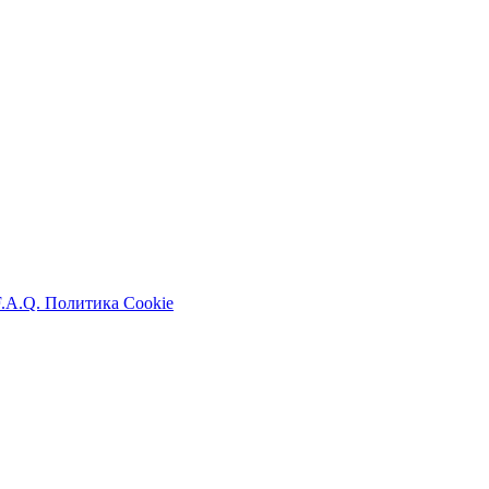
F.A.Q.
Политика Cookie