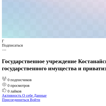
Г
Подписаться
Государственное учреждение Костанайс
государственного имущества и приват
0 подписчиков
0
просмотров
0
лайков
Активность
О себе
Данные
Присоединиться
Войти