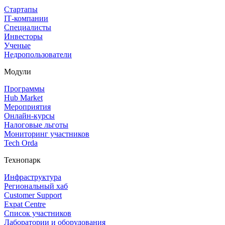
Стартапы
IT‑компании
Специалисты
Инвесторы
Ученые
Недропользователи
Модули
Программы
Hub Market
Мероприятия
Онлайн‑курсы
Налоговые льготы
Мониторинг участников
Tech Orda
Технопарк
Инфраструктура
Региональный хаб
Customer Support
Expat Centre
Список участников
Лаборатории и оборудования