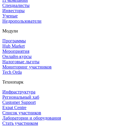
IT‑компании
Специалисты
Инвесторы
Ученые
Недропользователи
Модули
Программы
Hub Market
Мероприятия
Онлайн‑курсы
Налоговые льготы
Мониторинг участников
Tech Orda
Технопарк
Инфраструктура
Региональный хаб
Customer Support
Expat Centre
Список участников
Лаборатории и оборудования
Стать участником