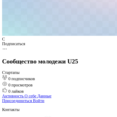
С
Подписаться
Сообщество молодежи U25
Стартапы
0 подписчиков
0
просмотров
0
лайков
Активность
О себе
Данные
Присоединиться
Войти
Контакты