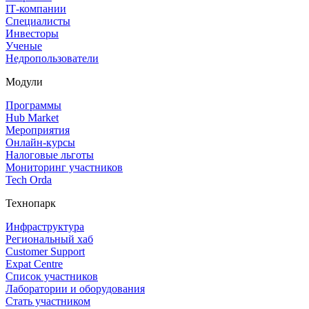
IT‑компании
Специалисты
Инвесторы
Ученые
Недропользователи
Модули
Программы
Hub Market
Мероприятия
Онлайн‑курсы
Налоговые льготы
Мониторинг участников
Tech Orda
Технопарк
Инфраструктура
Региональный хаб
Customer Support
Expat Centre
Список участников
Лаборатории и оборудования
Стать участником