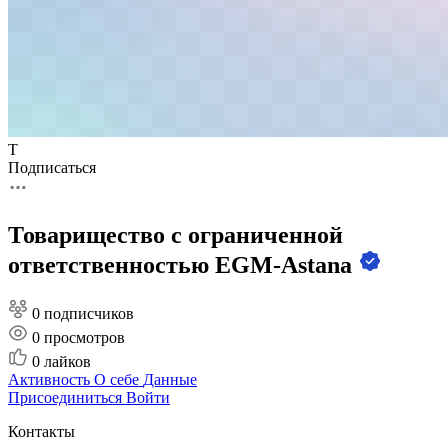
Т
Подписаться
Товарищество с ограниченной
ответственностью EGM-Astana
0 подписчиков
0
просмотров
0
лайков
Активность
О себе
Данные
Присоединиться
Войти
Контакты