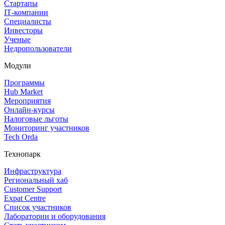
Стартапы
IT‑компании
Специалисты
Инвесторы
Ученые
Недропользователи
Модули
Программы
Hub Market
Мероприятия
Онлайн‑курсы
Налоговые льготы
Мониторинг участников
Tech Orda
Технопарк
Инфраструктура
Региональный хаб
Customer Support
Expat Centre
Список участников
Лаборатории и оборудования