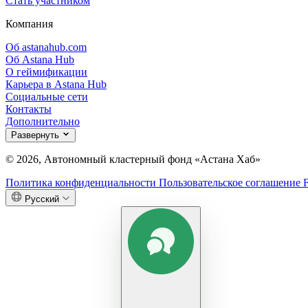
Стать участником
Компания
Об astanahub.com
Об Astana Hub
О геймификации
Карьера в Astana Hub
Социальные сети
Контакты
Дополнительно
Развернуть
© 2026, Автономный кластерный фонд «Астана Хаб»
Политика конфиденциальности
Пользовательское соглашение
Русский