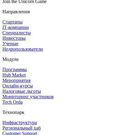
Join the Unicorn Game
Направления
Стартапы
IT‑компании
Специалисты
Инвесторы
Ученые
Недропользователи
Модули
Программы
Hub Market
Мероприятия
Онлайн‑курсы
Налоговые льготы
Мониторинг участников
Tech Orda
Технопарк
Инфраструктура
Региональный хаб
Customer Support