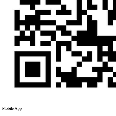
Mobile App