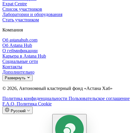
Expat Centre
Список участников
Лаборатории и оборудования
Стать участником
Компания
Об astanahub.com
Об Astana Hub
О геймификации
Карьера в Astana Hub
Социальные сети
Контакты
Дополнительно
Развернуть
© 2026, Автономный кластерный фонд «Астана Хаб»
Политика конфиденциальности
Пользовательское соглашение
F.A.Q.
Политика Cookie
Русский