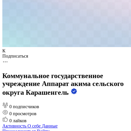
К
Подписаться
Коммунальное государственное
учреждение Аппарат акима сельского
округа Карашенгель
0 подписчиков
0
просмотров
0
лайков
Активность
О себе
Данные