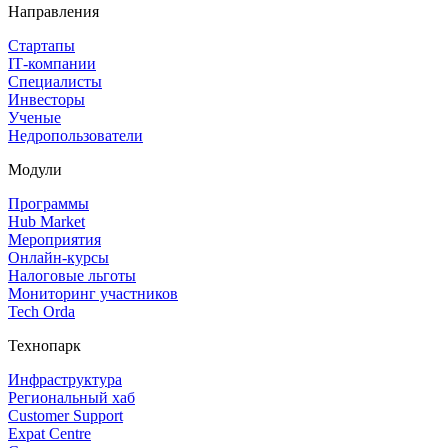
Направления
Стартапы
IT‑компании
Специалисты
Инвесторы
Ученые
Недропользователи
Модули
Программы
Hub Market
Мероприятия
Онлайн‑курсы
Налоговые льготы
Мониторинг участников
Tech Orda
Технопарк
Инфраструктура
Региональный хаб
Customer Support
Expat Centre