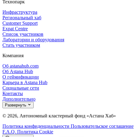
Технопарк
Инфраструктура
Региональный хаб
Customer Support
Expat Centre
Список участников
Лаборатории и оборудования
Стать участником
Компания
Об astanahub.com
Об Astana Hub
О геймификации
Карьера в Astana Hub
Социальные сети
Контакты
Дополнительно
Развернуть
© 2026, Автономный кластерный фонд «Астана Хаб»
Политика конфиденциальности
Пользовательское соглашение
F.A.Q.
Политика Cookie