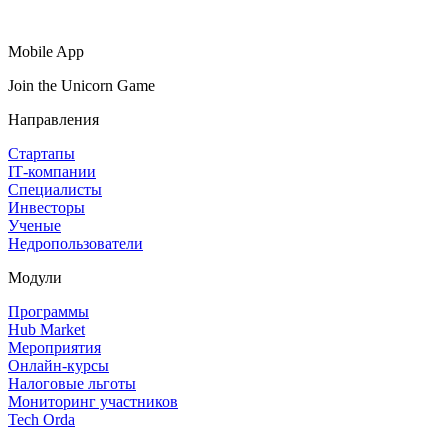
Mobile App
Join the Unicorn Game
Направления
Стартапы
IT‑компании
Специалисты
Инвесторы
Ученые
Недропользователи
Модули
Программы
Hub Market
Мероприятия
Онлайн‑курсы
Налоговые льготы
Мониторинг участников
Tech Orda