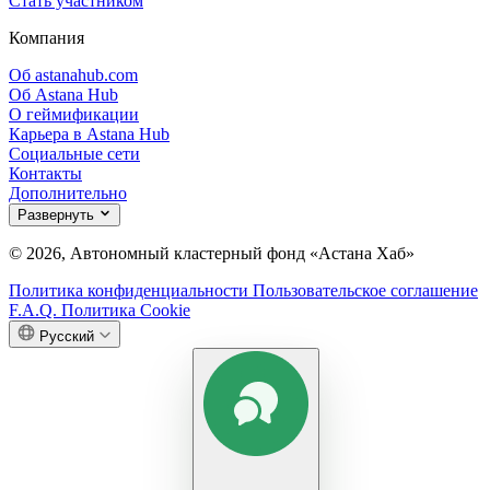
Стать участником
Компания
Об astanahub.com
Об Astana Hub
О геймификации
Карьера в Astana Hub
Социальные сети
Контакты
Дополнительно
Развернуть
© 2026, Автономный кластерный фонд «Астана Хаб»
Политика конфиденциальности
Пользовательское соглашение
F.A.Q.
Политика Cookie
Русский