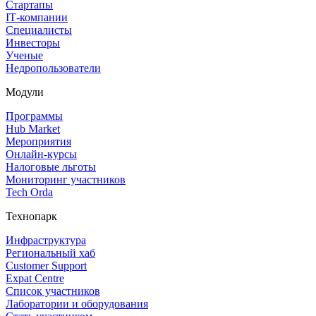
Стартапы
IT‑компании
Специалисты
Инвесторы
Ученые
Недропользователи
Модули
Программы
Hub Market
Мероприятия
Онлайн‑курсы
Налоговые льготы
Мониторинг участников
Tech Orda
Технопарк
Инфраструктура
Региональный хаб
Customer Support
Expat Centre
Список участников
Лаборатории и оборудования