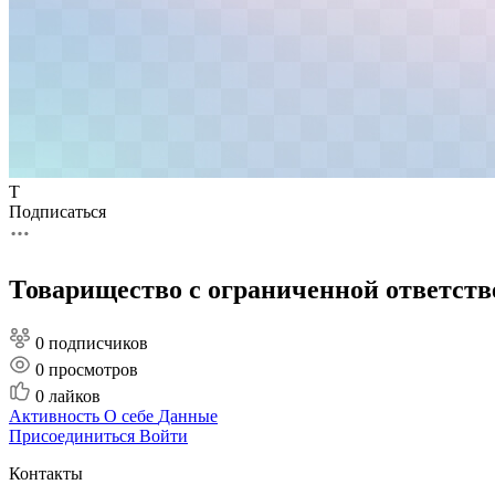
Т
Подписаться
Товарищество с ограниченной ответст
0 подписчиков
0
просмотров
0
лайков
Активность
О себе
Данные
Присоединиться
Войти
Контакты