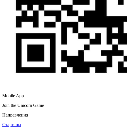
Mobile App
Join the Unicorn Game
Направления
Стартапы