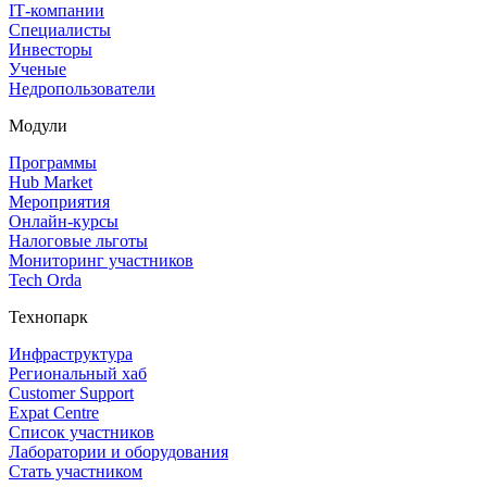
IT‑компании
Специалисты
Инвесторы
Ученые
Недропользователи
Модули
Программы
Hub Market
Мероприятия
Онлайн‑курсы
Налоговые льготы
Мониторинг участников
Tech Orda
Технопарк
Инфраструктура
Региональный хаб
Customer Support
Expat Centre
Список участников
Лаборатории и оборудования
Стать участником