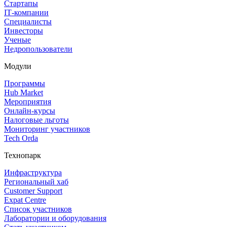
Стартапы
IT‑компании
Специалисты
Инвесторы
Ученые
Недропользователи
Модули
Программы
Hub Market
Мероприятия
Онлайн‑курсы
Налоговые льготы
Мониторинг участников
Tech Orda
Технопарк
Инфраструктура
Региональный хаб
Customer Support
Expat Centre
Список участников
Лаборатории и оборудования