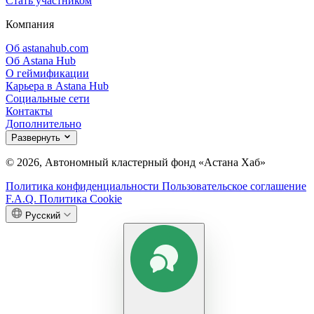
Стать участником
Компания
Об astanahub.com
Об Astana Hub
О геймификации
Карьера в Astana Hub
Социальные сети
Контакты
Дополнительно
Развернуть
© 2026, Автономный кластерный фонд «Астана Хаб»
Политика конфиденциальности
Пользовательское соглашение
F.A.Q.
Политика Cookie
Русский